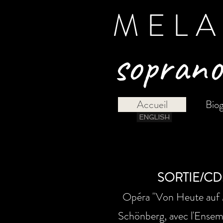
MELA
soprano
Accueil
Biog
ENGLISH
SORTIE/CD!
Opéra "Von Heute auf
Schönberg, avec l'Ensem