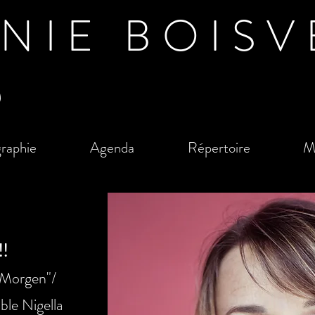
NIE BOISV
raphie
Agenda
Répertoire
M
!
 Morgen"/
ble Nigella