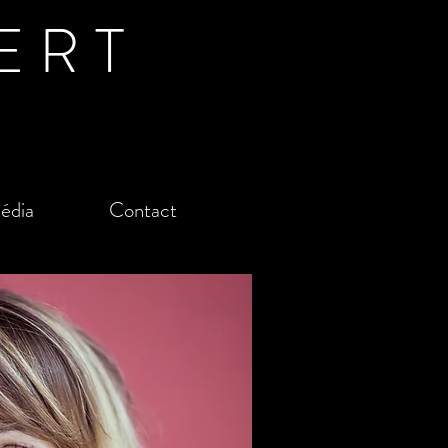
ERT
édia
Contact