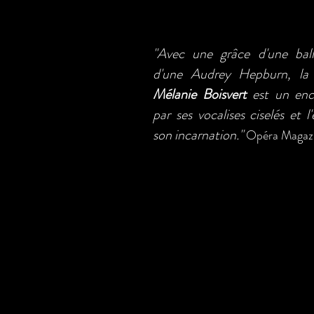
"Avec une grâce d'une ball
d'une Audrey Hepburn, la 
Mélanie Boisvert
est un enc
par ses vocalises ciselés et l
son incarnation."
Opéra Magaz