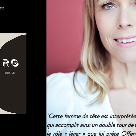
to
"Cette femme de tête est interprétée
qui accomplit ainsi un double tour de 
le rôle « léger » que lui prête Offe